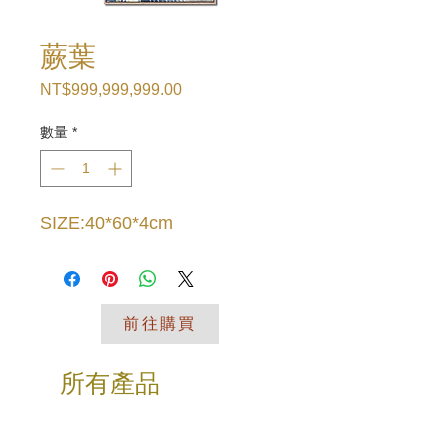
蕨葉
NT$999,999,999.00
價
格
數量
*
SIZE:40*60*4cm
前往購買
所有產品