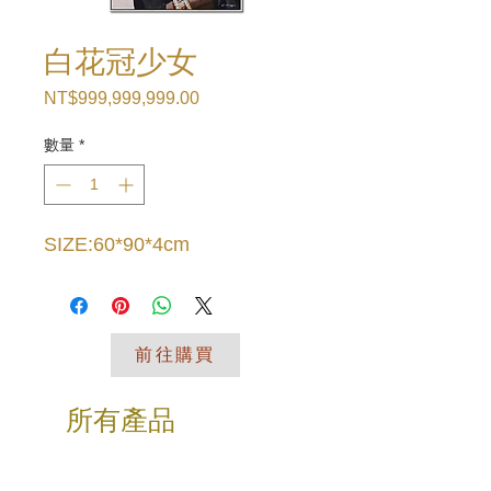
白花冠少女
NT$999,999,999.00
價
格
數量
*
SIZE:60*90*4cm
前往購買
所有產品