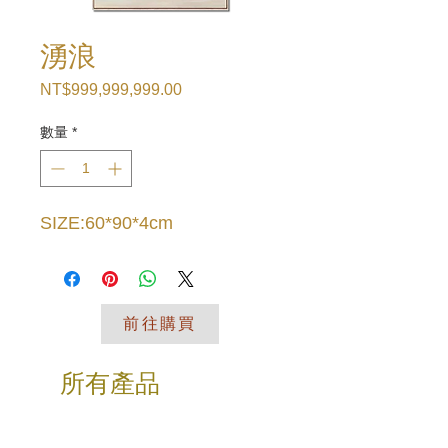
湧浪
NT$999,999,999.00
價
格
數量
*
SIZE:60*90*4cm
前往購買
所有產品