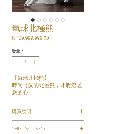
氣球北極熊
NT$9,999,999.00
價
格
數量
*
【氣球北極熊】
時尚可愛的北極熊，即將溫暖
您的心。
上班上課壓力大，都要必備的
療癒小物。
購買說明
提升您的居家生活品質，出顯
【產品詳情】
您個人的時尚品味。
SHIPPING INFO
👉產品名稱:氣球北極熊