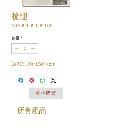
梳理
NT$999,999,999.00
價
格
數量
*
SIZE:120*150*4cm
前往購買
所有產品