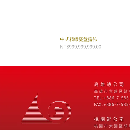
中式精緻瓷盤擺飾
價格
NT$999,999,999.00