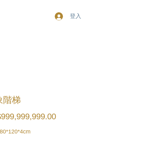
登入
象階梯
999,999,999.00
價
格
:80*120*4cm