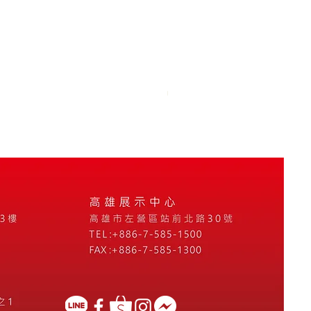
中式精緻瓷盤擺飾
價格
NT$999,999,999.00