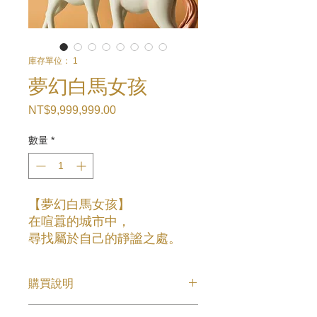
庫存單位： 1
夢幻白馬女孩
NT$9,999,999.00
價
格
數量
*
【夢幻白馬女孩】
在喧囂的城市中，
尋找屬於自己的靜謐之處。
提升您的居家生活品質，出顯
購買說明
您個人的時尚品味。
【產品詳情】