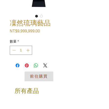
凜然琉璃藝品
NT$9,999,999.00
價
格
數量
*
前往購買
所有產品