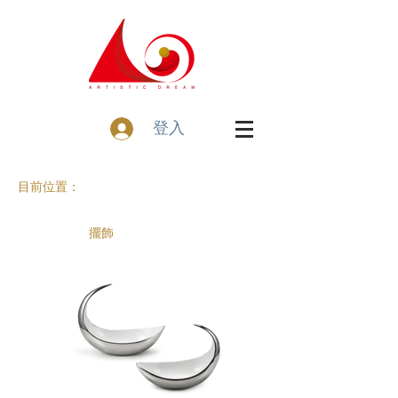
登入
目前位置：
擺飾