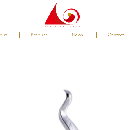
out
Product
News
Contact